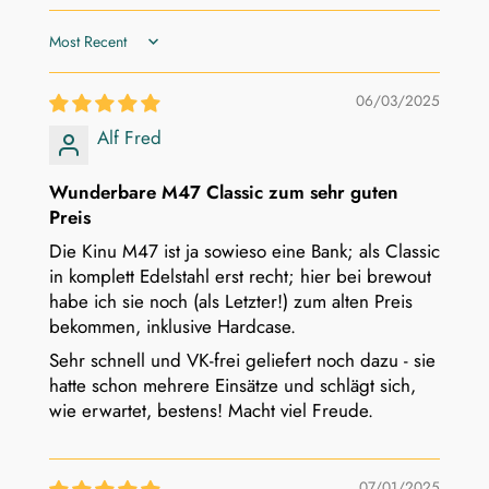
Sort by
06/03/2025
Alf Fred
Wunderbare M47 Classic zum sehr guten
Preis
Die Kinu M47 ist ja sowieso eine Bank; als Classic
in komplett Edelstahl erst recht; hier bei brewout
habe ich sie noch (als Letzter!) zum alten Preis
bekommen, inklusive Hardcase.
Sehr schnell und VK-frei geliefert noch dazu - sie
hatte schon mehrere Einsätze und schlägt sich,
wie erwartet, bestens! Macht viel Freude.
07/01/2025