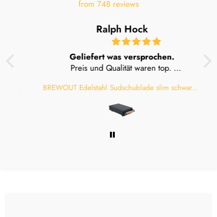
from 748 reviews
Ralph Hock
Geliefert was versprochen.
Preis und Qualität waren top.
Würde mich beim nächsten Kauf wieder für
BREWOUT Edelstahl Sudschublade slim schwarz mit Holzgriff klein
BREWOUT Edelstahl Sudschublade slim schwarz mit Holzgriff klein
Brewout entscheiden.