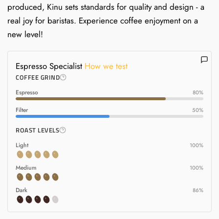
produced, Kinu sets standards for quality and design - a
real joy for baristas. Experience coffee enjoyment on a
new level!
Espresso Specialist
How we test
COFFEE GRIND
Espresso
80%
Filter
50%
ROAST LEVELS
Light
100%
Medium
100%
Dark
86%