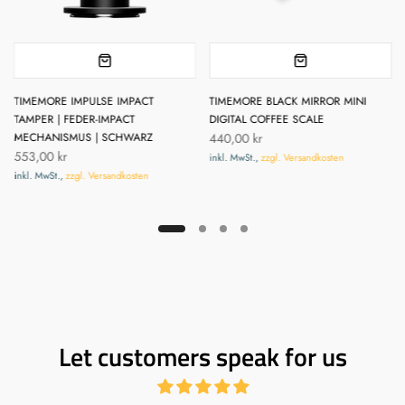
TIMEMORE IMPULSE IMPACT
TIMEMORE BLACK MIRROR MINI
TAMPER | FEDER-IMPACT
DIGITAL COFFEE SCALE
MECHANISMUS | SCHWARZ
440,00 kr
553,00 kr
inkl. MwSt.,
zzgl. Versandkosten
inkl. MwSt.,
zzgl. Versandkosten
Let customers speak for us