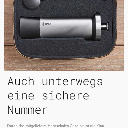
Auch unterwegs
eine sichere
Nummer
Durch das mitgelieferte Hardschalen-Case bleibt die Kinu