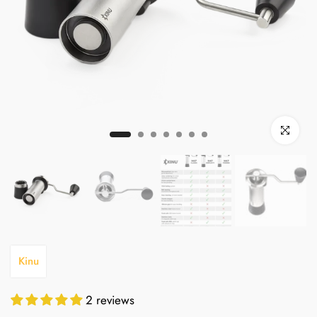
Click to zo
Kinu
2 reviews