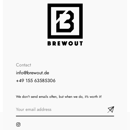
Contact
info@brewout.de
+49 155 63585306
We don't send emails often, but when we do, it's worth it!