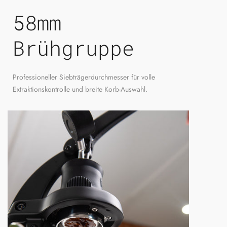
58mm
Brühgruppe
Professioneller Siebträgerdurchmesser für volle
Extraktionskontrolle und breite Korb-Auswahl.