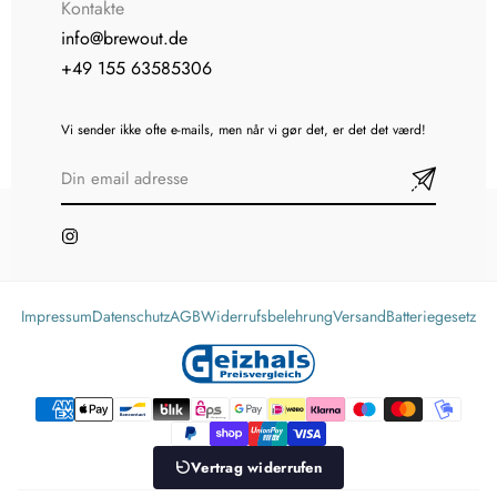
Kontakte
info@brewout.de
+49 155 63585306
Vi sender ikke ofte e-mails, men når vi gør det, er det det værd!
Impressum
Datenschutz
AGB
Widerrufsbelehrung
Versand
Batteriegesetz
Vertrag widerrufen