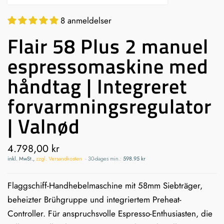
8 anmeldelser
Flair 58 Plus 2 manuel
espressomaskine med
håndtag | Integreret
forvarmningsregulator
| Valnød
4.798,00 kr
inkl. MwSt.,
zzgl. Versandkosten
·
30-dages min.:
598.95 kr
Flaggschiff-Handhebelmaschine mit 58mm Siebträger,
beheizter Brühgruppe und integriertem Preheat-
Controller. Für anspruchsvolle Espresso-Enthusiasten, die