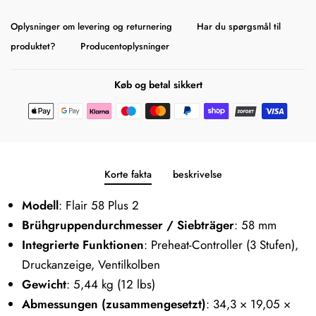
Oplysninger om levering og returnering
Har du spørgsmål til
produktet?
Producentoplysninger
Køb og betal sikkert
Korte fakta
beskrivelse
Modell
: Flair 58 Plus 2
Brühgruppendurchmesser / Siebträger
: 58 mm
Integrierte Funktionen
: Preheat-Controller (3 Stufen),
Druckanzeige, Ventilkolben
Gewicht
: 5,44 kg (12 lbs)
Abmessungen (zusammengesetzt)
: 34,3 × 19,05 ×