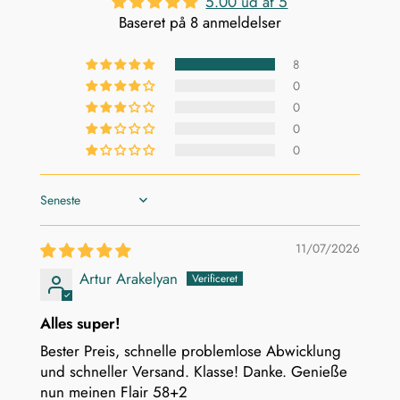
5.00 ud af 5
Baseret på 8 anmeldelser
8
0
0
0
0
Sort by
11/07/2026
Artur Arakelyan
Alles super!
Bester Preis, schnelle problemlose Abwicklung
und schneller Versand. Klasse! Danke. Genieße
nun meinen Flair 58+2