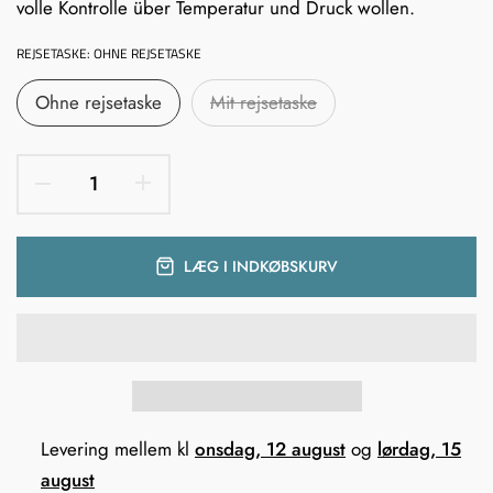
volle Kontrolle über Temperatur und Druck wollen.
REJSETASKE:
OHNE REJSETASKE
Ohne rejsetaske
Mit rejsetaske
LÆG I INDKØBSKURV
Levering mellem kl
onsdag, 12 august
og
lørdag, 15
august