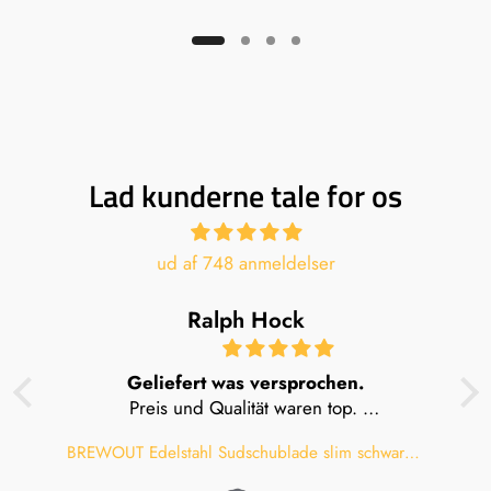
Lad kunderne tale for os
ud af 748 anmeldelser
Ralph Hock
Geliefert was versprochen.
Preis und Qualität waren top.
Würde mich beim nächsten Kauf wieder für
BREWOUT Edelstahl Sudschublade slim schwarz mit Holzgriff klein
BREWOUT Edelstahl Sudschublade slim schwarz mit Holzgriff klein
Brewout entscheiden.