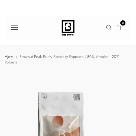
Gå
til
indhold
0
Hjem
Brewout Peak Purity Specialty Espresso | 80% Arabica - 20%
Robusta