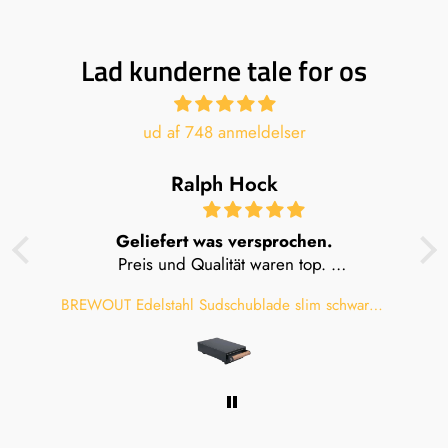
Lad kunderne tale for os
ud af 748 anmeldelser
Ralph Hock
Geliefert was versprochen.
Preis und Qualität waren top.
Würde mich beim nächsten Kauf wieder für
BREWOUT Edelstahl Sudschublade slim schwarz mit Holzgriff klein
BREWOUT Edelstahl Sudschublade slim schwarz mit Holzgriff klein
Brewout entscheiden.