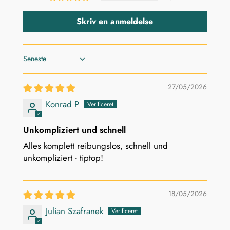
Skriv en anmeldelse
Sort by
27/05/2026
Konrad P
Unkompliziert und schnell
Alles komplett reibungslos, schnell und
unkompliziert - tiptop!
18/05/2026
Julian Szafranek