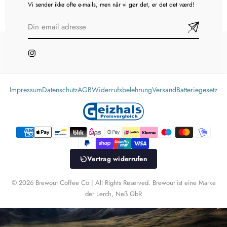
Vi sender ikke ofte e-mails, men når vi gør det, er det det værd!
Impressum
Datenschutz
AGB
Widerrufsbelehrung
Versand
Batteriegesetz
Vertrag widerrufen
© 2026 Brewout Coffee Co | All Rights Reserved. Brewout ist eine Marke
der Lerch, Neß GbR