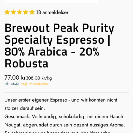
18 anmeldelser
Brewout Peak Purity
Specialty Espresso |
80% Arabica - 20%
Robusta
77,00 kr
308,00 kr
/
kg
inkl. MwSt.,
zzgl. Versandkosten
Unser erster eigener Espreso - und wir könnten nicht
stolzer darauf sein.
Geschmack: Vollmundig, schokoladig, mit einem Hauch
Nougat, abgerundet durch sein dezent nussiges Aroma.
So schmeckt er uns besonders gut, der klassische