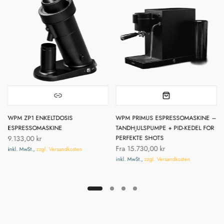
WPM ZP1 ENKELTDOSIS
WPM PRIMUS ESPRESSOMASKINE –
ESPRESSOMASKINE
TANDHJULSPUMPE + PID-KEDEL FOR
9.133,00 kr
PERFEKTE SHOTS
Fra
15.730,00 kr
inkl. MwSt.,
zzgl. Versandkosten
inkl. MwSt.,
zzgl. Versandkosten