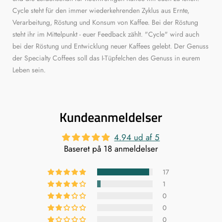
Cycle steht für den immer wiederkehrenden Zyklus aus Ernte,
Verarbeitung, Röstung und Konsum von Kaffee. Bei der Röstung
steht ihr im Mittelpunkt - euer Feedback zählt. "Cycle" wird auch
bei der Röstung und Entwicklung neuer Kaffees gelebt. Der Genuss
der Specialty Coffees soll das I-Tüpfelchen des Genuss in eurem
Leben sein.
Kundeanmeldelser
4.94 ud af 5
Baseret på 18 anmeldelser
17
1
0
0
0