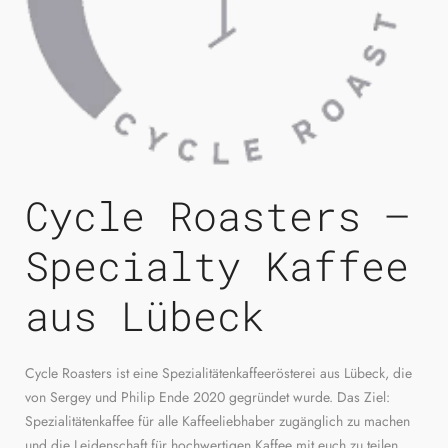
Cycle Roasters –
Specialty Kaffee
aus Lübeck
Cycle Roasters ist eine Spezialitätenkaffeerösterei aus Lübeck, die
von Sergey und Philip Ende 2020 gegründet wurde. Das Ziel:
Spezialitätenkaffee für alle Kaffeeliebhaber zugänglich zu machen
und die Leidenschaft für hochwertigen Kaffee mit euch zu teilen.