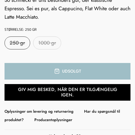
Espresso. Sei es pur, als Cappucino, Flat White oder auch
Latte Macchiato.
STØRRELSE:
250 GR
250 gr
1000 gr
UDSOLGT
GIV MIG BESKED, NÅR DEN ER TILGÆNGELIG
IGEN.
Oplysninger om levering og returnering
Har du spørgsmål til
produktet?
Producentoplysninger