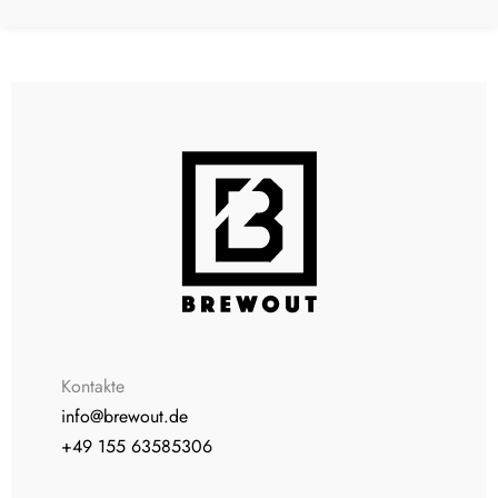
Kontakte
info@brewout.de
+49 155 63585306