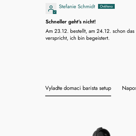
Stefanie Schmidt
Schneller geht’s nicht!
Am 23.12. bestellt, am 24.12. schon das 
verspricht, ich bin begeistert.
Vyladte domaci barista setup
Napos