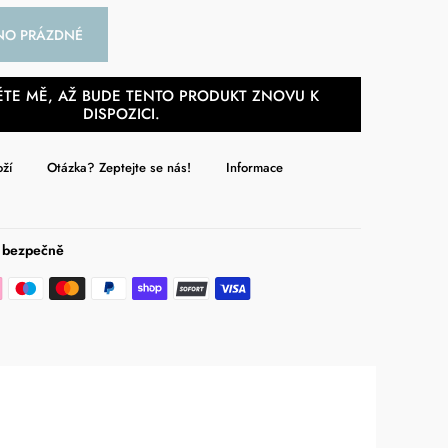
NO PRÁZDNÉ
TE MĚ, AŽ BUDE TENTO PRODUKT ZNOVU K
DISPOZICI.
oží
Otázka? Zeptejte se nás!
Informace
e bezpečně