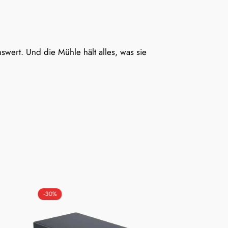
swert. Und die Mühle hält alles, was sie
-30%