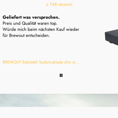
z 748 recenzí
Geliefert was versprochen.
Preis und Qualität waren top.
Würde mich beim nächsten Kauf wieder
für Brewout entscheiden.
BREWOUT Edelstahl Sudschublade slim schwarz mit Holzgriff klein