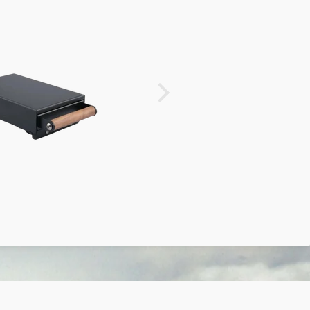
Tobias Krampen